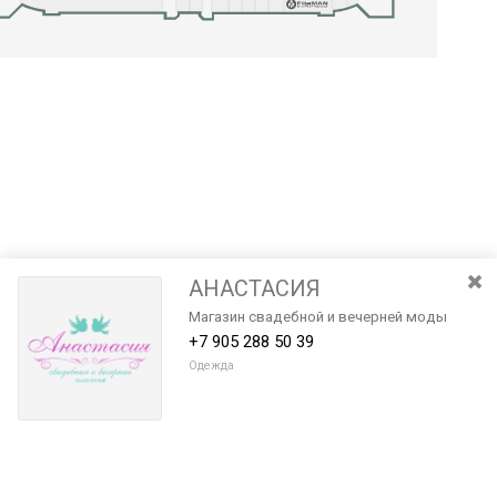
АНАСТАСИЯ
Магазин свадебной и вечерней моды
+7 905 288 50 39
Одежда
Разведите или сдвиньте два пальца на экране, чтобы увеличить или
уменьшить масштаб. Перемещайте карту удерживая палец на
Очистить
экране и перемещая его.