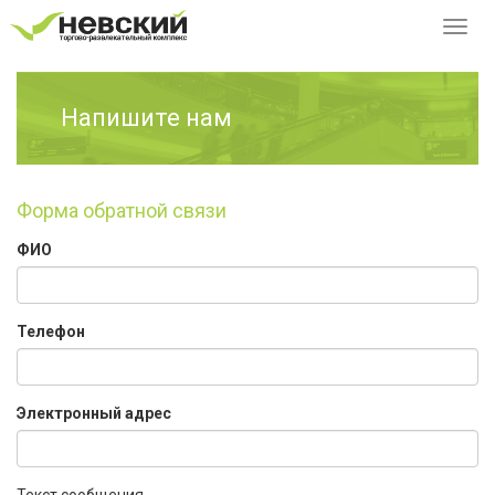
Перек
навиг
Напишите нам
Форма обратной связи
ФИО
Телефон
Электронный адрес