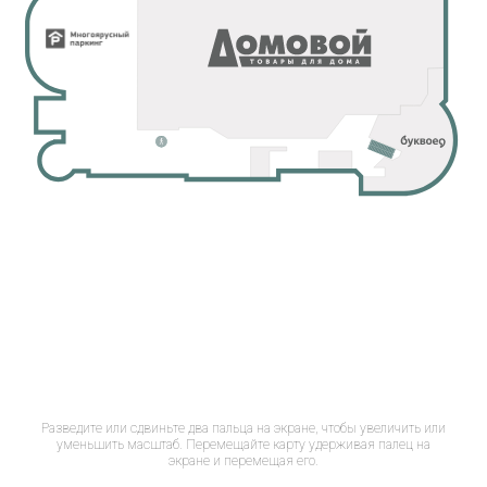
Разведите или сдвиньте два пальца на экране, чтобы увеличить или
уменьшить масштаб. Перемещайте карту удерживая палец на
экране и перемещая его.