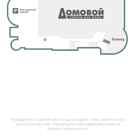
Разведите или сдвиньте два пальца на экране, чтобы увеличить или
уменьшить масштаб. Перемещайте карту удерживая палец на
экране и перемещая его.