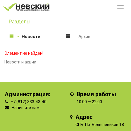
Перек
навиг
Разделы
Новости
Архив
Элемент не найден!
Новости и акции
Администрация:
Время работы
+7 (812) 333-43-40
10:00 — 22:00
Напишите нам
Адрес
СПБ. Пр. Большевиков 18