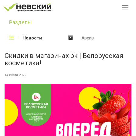
Перек
навиг
Разделы
Новости
Архив
Cкидки в магазинах bk | Белорусская
косметика!
14 июля 2022