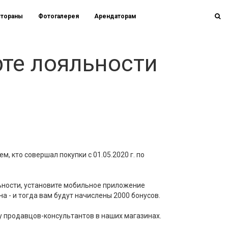
стораны
Фотогалерея
Арендаторам
рте лояльности
м, кто совершал покупки с 01.05.2020 г. по
льности, установите мобильное приложение
а - и тогда вам будут начислены 2000 бонусов.
 у продавцов-консультантов в наших магазинах.