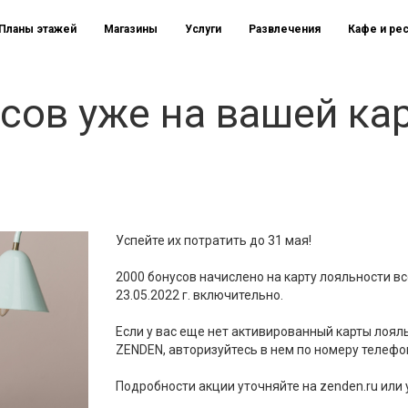
Планы этажей
Магазины
Услуги
Развлечения
Кафе и ре
сов уже на вашей ка
Успейте их потратить до 31 мая!
2000 бонусов начислено на карту лояльности все
23.05.2022 г. включительно.
Если у вас еще нет активированный карты лоя
ZENDEN, авторизуйтесь в нем по номеру телефон
Подробности акции уточняйте на zenden.ru или