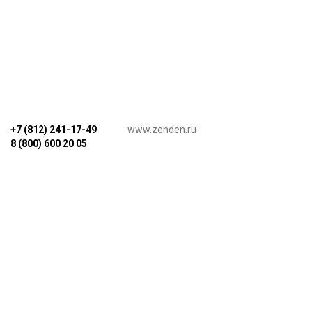
+7 (812) 241-17-49
www.zenden.ru
8 (800) 600 20 05