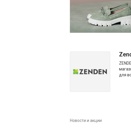
Zen
ZENDE
магаз
для в
Новости и акции