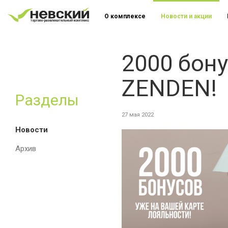
О комплексе
Новости и акции
2000 бону
ZENDEN!
Разделы
27 мая 2022
Новости
Архив