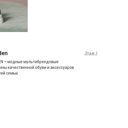
den
Этаж 1
N – модные мультибрендовые
ины качественной обуви и аксессуаров
сей семьи.