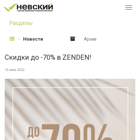
Перек
навиг
Разделы
Новости
Архив
Скидки до -70% в ZENDEN!
16 мая 2022