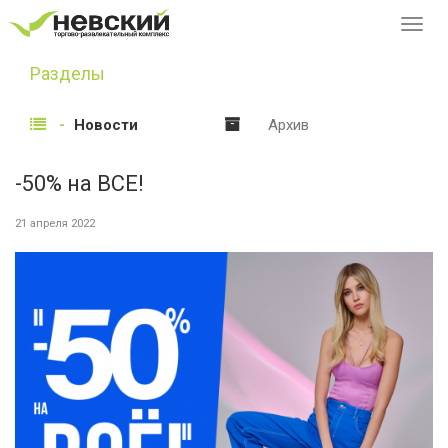
Перек
навиг
Разделы
Новости
Архив
-50% на ВСЕ!
21 апреля 2022