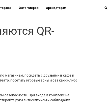
стораны
Фотогалерея
Арендаторам
няются QR-
по магазинам, посидеть с друзьями в кафе и
театр, посетить игровые зоны и без каких-либо
ры безопасности. При входе в комплекс не
отирайте руки антисептиком и соблюдайте