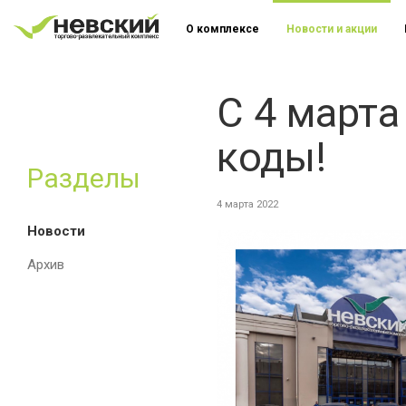
О комплексе
Новости и акции
С 4 марта
коды!
Разделы
4 марта 2022
Новости
Архив